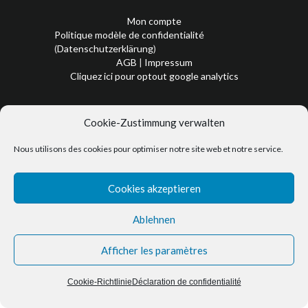
Mon compte
Politique modèle de confidentialité
(
Datenschutzerklärung
)
AGB
|
Impressum
Cliquez ici pour optout google analytics
Cookie-Zustimmung verwalten
Nous utilisons des cookies pour optimiser notre site web et notre service.
Cookies akzeptieren
Ablehnen
Afficher les paramètres
Cookie-Richtlinie
Déclaration de confidentialité