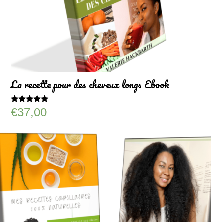
La recette pour des cheveux longs Ebook
Note
€
37,00
5.00
sur 5