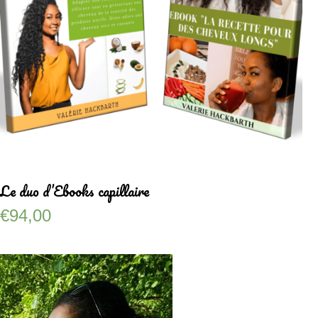
Le duo d’Ebooks capillaire
€
94,00