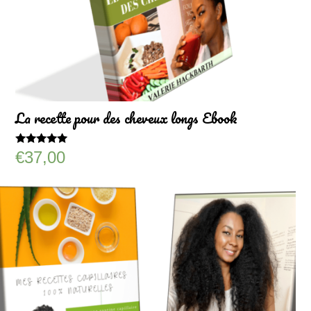
La recette pour des cheveux longs Ebook
Note
€
37,00
5.00
sur 5