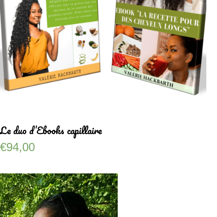
Le duo d’Ebooks capillaire
€
94,00